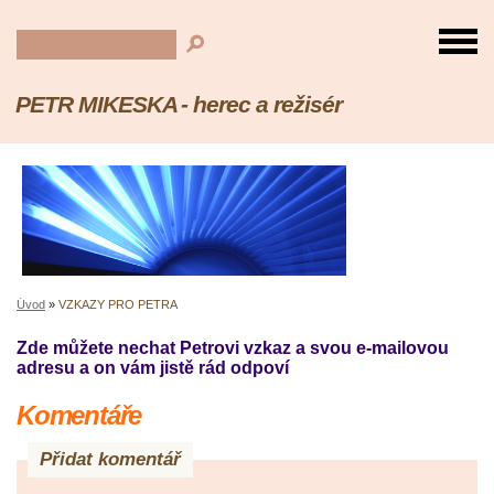
PETR MIKESKA - herec a režisér
Úvod
»
VZKAZY PRO PETRA
Zde můžete nechat Petrovi vzkaz a svou e-mailovou
adresu a on vám jistě rád odpoví
Komentáře
Přidat komentář