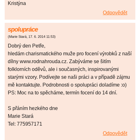
Kristýna
Odpovědět
spolupráce
(
Marie Stará
,
17. 6. 2014
11:53
)
Dobrý den Petře,
hledám charismatického muže pro focení výrobků z naší
dílny www.rodnahrouda.cz. Zabýváme se šitím
folklorních oděvů, ale i současných, inspirovanými
starými vzory. Podívejte se naši práci a v případě zájmu
mě kontaktujte. Podrobnosti o spolupráci doladíme :o)
PS: Moc na to spěcháme, termín focení do 14 dní.
S přáním hezkého dne
Marie Stará
Tel: 775957171
Odpovědět