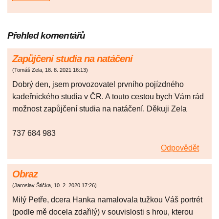
Přehled komentářů
Zapůjčení studia na natáčení
(
Tomáš Zela
,
18. 8. 2021
16:13
)
Dobrý den, jsem provozovatel prvního pojízdného
kadeřnického studia v ČR. A touto cestou bych Vám rád
možnost zapůjčení studia na natáčení. Děkuji Zela
737 684 983
Odpovědět
Obraz
(
Jaroslav Štička
,
10. 2. 2020
17:26
)
Milý Petře, dcera Hanka namalovala tužkou Váš portrét
(podle mě docela zdařilý) v souvislosti s hrou, kterou