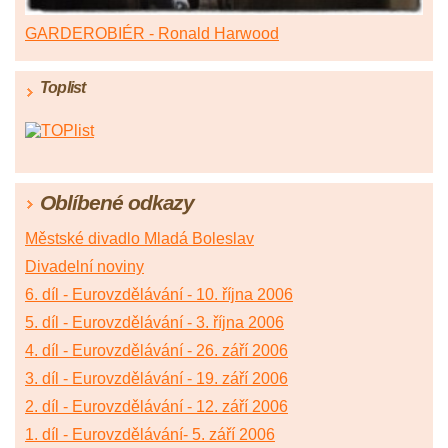
GARDEROBIÉR - Ronald Harwood
Toplist
Oblíbené odkazy
Městské divadlo Mladá Boleslav
Divadelní noviny
6. díl - Eurovzdělávání - 10. října 2006
5. díl - Eurovzdělávání - 3. října 2006
4. díl - Eurovzdělávání - 26. září 2006
3. díl - Eurovzdělávání - 19. září 2006
2. díl - Eurovzdělávání - 12. září 2006
1. díl - Eurovzdělávání- 5. září 2006