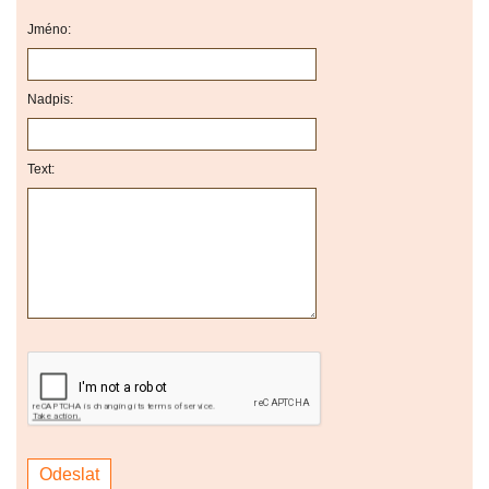
Jméno:
Nadpis:
Text: