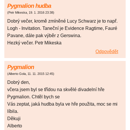
Pygmalion hudba
(
Petr Mikeska
,
19. 1. 2016
23:38
)
Dobrý večer, kromě zmíněné Lucy Schwarz je to např.
Logh - Invitation. Taneční je Evidence Ragtime, Fauré
Pavane, dále pak výběr z Gerswina.
Hezký večer. Petr Mikeska
Odpovědět
Pygmalion
(
Alberto Gola
,
11. 11. 2015
12:45
)
Dobrý den,
včera jsem byl se třídou na skvělé divadelní hře
Pygmalion. Chtěl bych se
Vás zeptat, jaká hudba byla ve hře použita, moc se mi
líbila.
Děkuji
Alberto