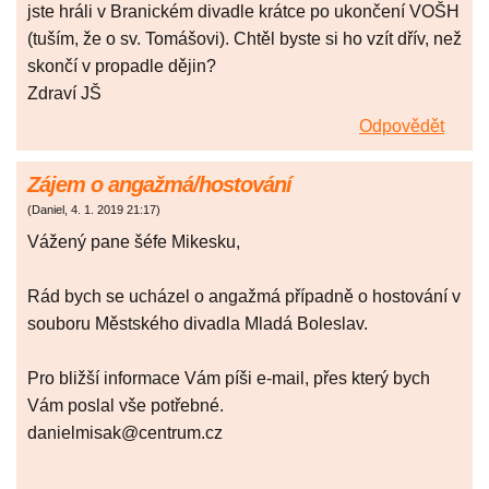
jste hráli v Branickém divadle krátce po ukončení VOŠH
(tuším, že o sv. Tomášovi). Chtěl byste si ho vzít dřív, než
skončí v propadle dějin?
Zdraví JŠ
Odpovědět
Zájem o angažmá/hostování
(
Daniel
,
4. 1. 2019
21:17
)
Vážený pane šéfe Mikesku,
Rád bych se ucházel o angažmá případně o hostování v
souboru Městského divadla Mladá Boleslav.
Pro bližší informace Vám píši e-mail, přes který bych
Vám poslal vše potřebné.
danielmisak@centrum.cz