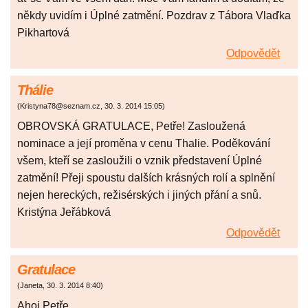
někdy uvidím i Úplné zatmění. Pozdrav z Tábora Vlaďka
Pikhartová
Odpovědět
Thálie
(
Kristyna78@seznam.cz
,
30. 3. 2014
15:05
)
OBROVSKÁ GRATULACE, Petře! Zasloužená
nominace a její proměna v cenu Thalie. Poděkování
všem, kteří se zasloužili o vznik představení Úplné
zatmění! Přeji spoustu dalších krásných rolí a splnění
nejen hereckých, režisérských i jiných přání a snů.
Kristýna Jeřábková
Odpovědět
Gratulace
(
Janeta
,
30. 3. 2014
8:40
)
Ahoj Petře,