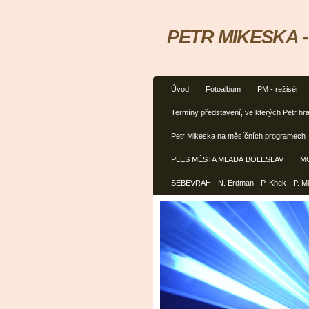
PETR MIKESKA - h
Úvod
Fotoalbum
PM - režisér
Termíny představení, ve kterých Petr hra
Petr Mikeska na měsíčních programech
PLES MĚSTA MLADÁ BOLESLAV
M
SEBEVRAH - N. Erdman - P. Khek - P. M