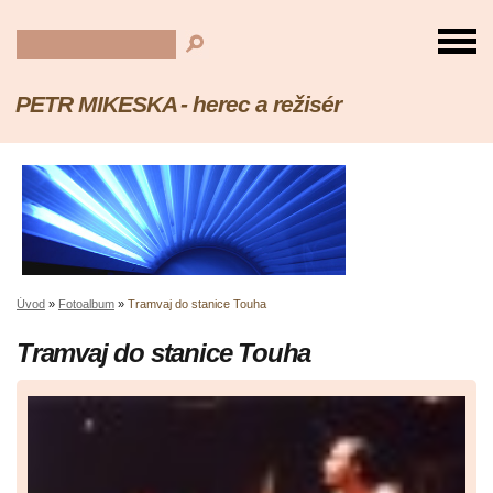
PETR MIKESKA - herec a režisér
Úvod
»
Fotoalbum
»
Tramvaj do stanice Touha
Tramvaj do stanice Touha