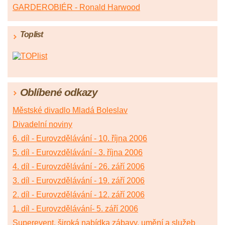
GARDEROBIÉR - Ronald Harwood
Toplist
Oblíbené odkazy
Městské divadlo Mladá Boleslav
Divadelní noviny
6. díl - Eurovzdělávání - 10. října 2006
5. díl - Eurovzdělávání - 3. října 2006
4. díl - Eurovzdělávání - 26. září 2006
3. díl - Eurovzdělávání - 19. září 2006
2. díl - Eurovzdělávání - 12. září 2006
1. díl - Eurovzdělávání- 5. září 2006
Superevent, široká nabídka zábavy, umění a služeb