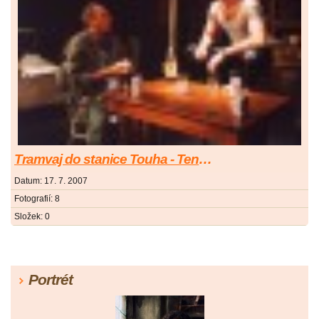
Tramvaj do stanice Touha - Tennessee Williams
Datum:
17. 7. 2007
Fotografií:
8
Složek:
0
Portrét