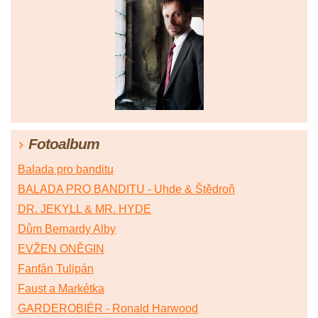
Fotoalbum
Balada pro banditu
BALADA PRO BANDITU - Uhde & Štědroň
DR. JEKYLL & MR. HYDE
Dům Bernardy Alby
EVŽEN ONĚGIN
Fanfán Tulipán
Faust a Markétka
GARDEROBIÉR - Ronald Harwood