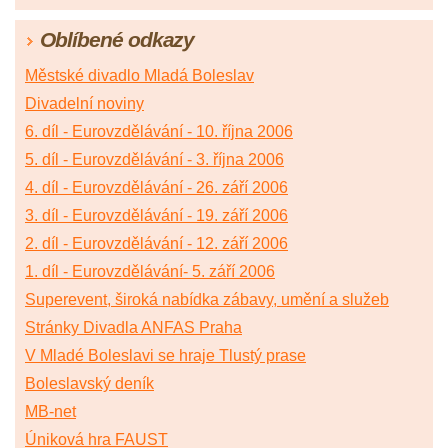
Oblíbené odkazy
Městské divadlo Mladá Boleslav
Divadelní noviny
6. díl - Eurovzdělávání - 10. října 2006
5. díl - Eurovzdělávání - 3. října 2006
4. díl - Eurovzdělávání - 26. září 2006
3. díl - Eurovzdělávání - 19. září 2006
2. díl - Eurovzdělávání - 12. září 2006
1. díl - Eurovzdělávání- 5. září 2006
Superevent, široká nabídka zábavy, umění a služeb
Stránky Divadla ANFAS Praha
V Mladé Boleslavi se hraje Tlustý prase
Boleslavský deník
MB-net
Úniková hra FAUST