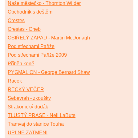
Naše městečko - Thornton Wilder
Obchodník s deštěm
Orestes
Orestes - Cheb
OSIŘELÝ ZÁPAD - Martin McDonagh
Pod střechami Paříže
Pod střechami Paříže 2009
Příběh koně
PYGMALION - George Bernard Shaw
Racek
ŘECKÝ VEČER
Sebevrah - zkoušky
Strakonický dudák
TLUSTÝ PRASE - Neil LaBute
Tramvaj do stanice Touha
ÚPLNÉ ZATMĚNÍ