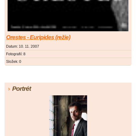
Orestes - Euripides (režie)
Datum:
10. 11. 2007
Fotografií:
8
Složek:
0
Portrét