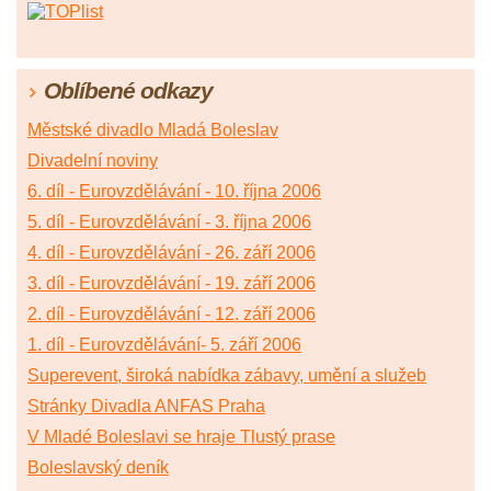
Oblíbené odkazy
Městské divadlo Mladá Boleslav
Divadelní noviny
6. díl - Eurovzdělávání - 10. října 2006
5. díl - Eurovzdělávání - 3. října 2006
4. díl - Eurovzdělávání - 26. září 2006
3. díl - Eurovzdělávání - 19. září 2006
2. díl - Eurovzdělávání - 12. září 2006
1. díl - Eurovzdělávání- 5. září 2006
Superevent, široká nabídka zábavy, umění a služeb
Stránky Divadla ANFAS Praha
V Mladé Boleslavi se hraje Tlustý prase
Boleslavský deník