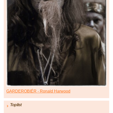
GARDEROBIÉR - Ronald Harwood
Toplist