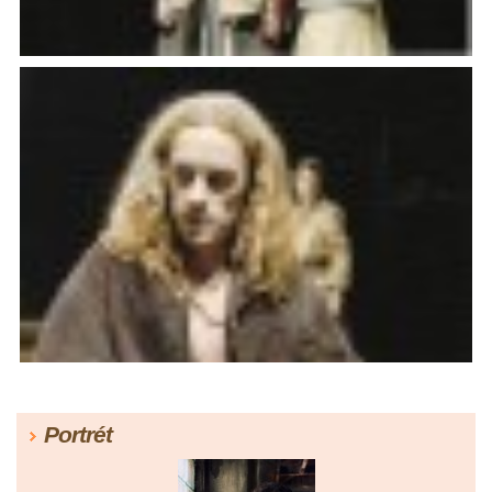
Portrét