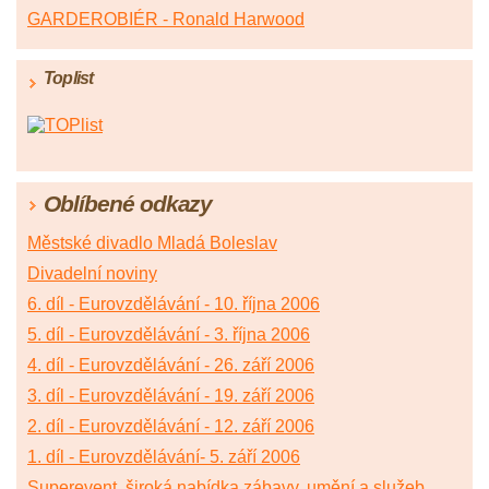
GARDEROBIÉR - Ronald Harwood
Toplist
Oblíbené odkazy
Městské divadlo Mladá Boleslav
Divadelní noviny
6. díl - Eurovzdělávání - 10. října 2006
5. díl - Eurovzdělávání - 3. října 2006
4. díl - Eurovzdělávání - 26. září 2006
3. díl - Eurovzdělávání - 19. září 2006
2. díl - Eurovzdělávání - 12. září 2006
1. díl - Eurovzdělávání- 5. září 2006
Superevent, široká nabídka zábavy, umění a služeb