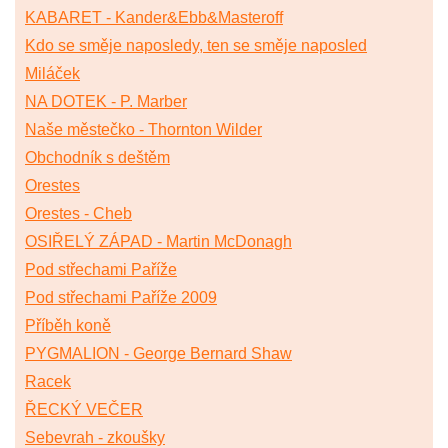
KABARET - Kander&Ebb&Masteroff
Kdo se směje naposledy, ten se směje naposled
Miláček
NA DOTEK - P. Marber
Naše městečko - Thornton Wilder
Obchodník s deštěm
Orestes
Orestes - Cheb
OSIŘELÝ ZÁPAD - Martin McDonagh
Pod střechami Paříže
Pod střechami Paříže 2009
Příběh koně
PYGMALION - George Bernard Shaw
Racek
ŘECKÝ VEČER
Sebevrah - zkoušky