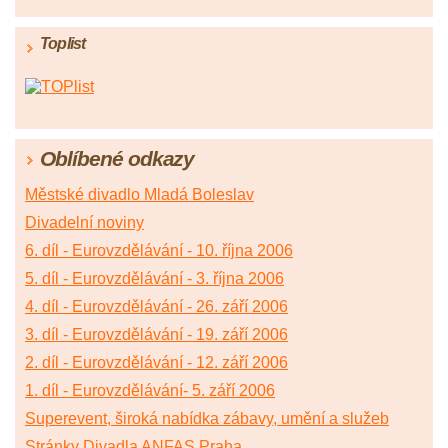
Toplist
Oblíbené odkazy
Městské divadlo Mladá Boleslav
Divadelní noviny
6. díl - Eurovzdělávání - 10. října 2006
5. díl - Eurovzdělávání - 3. října 2006
4. díl - Eurovzdělávání - 26. září 2006
3. díl - Eurovzdělávání - 19. září 2006
2. díl - Eurovzdělávání - 12. září 2006
1. díl - Eurovzdělávání- 5. září 2006
Superevent, široká nabídka zábavy, umění a služeb
Stránky Divadla ANFAS Praha