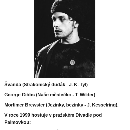
Švanda (Strakonický dudák - J. K. Tyl)
George Gibbs (Naše městečko - T. Wilder)
Mortimer Brewster (Jezinky, bezinky - J. Kesselring).
V roce 1999 hostuje v pražském Divadle pod
Palmovkou: