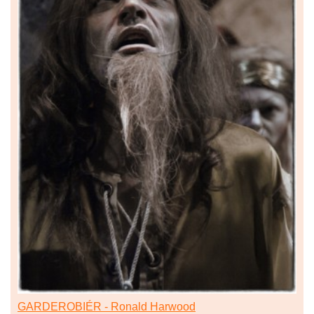
GARDEROBIÉR - Ronald Harwood