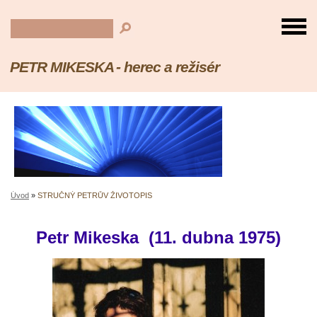
PETR MIKESKA - herec a režisér
Úvod
»
STRUČNÝ PETRŮV ŽIVOTOPIS
Petr Mikeska (11. dubna 1975)