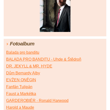
Fotoalbum
Balada pro banditu
BALADA PRO BANDITU - Uhde & Štědroň
DR. JEKYLL & MR. HYDE
Dům Bernardy Alby
EVŽEN ONĚGIN
Fanfán Tulipán
Faust a Markétka
GARDEROBIÉR - Ronald Harwood
Harold a Maude