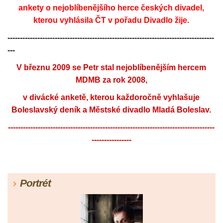
ankety o nejoblíbenějšího herce českých divadel,
kterou vyhlásila ČT v pořadu Divadlo žije.
-----------------------------------------------------------------------------------
---
V březnu 2009 se Petr stal nejoblíbenějším hercem
MDMB za rok 2008,
v divácké anketě, kterou každoročně vyhlašuje
Boleslavský deník a Městské divadlo Mladá Boleslav.
-----------------------------------------------------------------------------------
----------------
Portrét