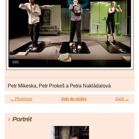
Petr Mikeska, Petr Prokeš a Petra Nakládalová
← Předchozí
Zpět do složky
Další →
Portrét