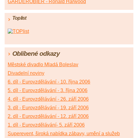
GARDEROBIÉR - Ronald Harwood
Toplist
Oblíbené odkazy
Městské divadlo Mladá Boleslav
Divadelní noviny
6. díl - Eurovzdělávání - 10. října 2006
5. díl - Eurovzdělávání - 3. října 2006
4. díl - Eurovzdělávání - 26. září 2006
3. díl - Eurovzdělávání - 19. září 2006
2. díl - Eurovzdělávání - 12. září 2006
1. díl - Eurovzdělávání- 5. září 2006
Superevent, široká nabídka zábavy, umění a služeb