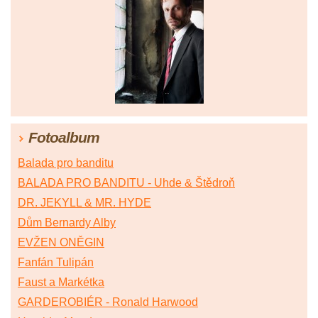
Fotoalbum
Balada pro banditu
BALADA PRO BANDITU - Uhde & Štědroň
DR. JEKYLL & MR. HYDE
Dům Bernardy Alby
EVŽEN ONĚGIN
Fanfán Tulipán
Faust a Markétka
GARDEROBIÉR - Ronald Harwood