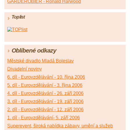
GARDEROBIÉR - Ronald Harwood
Toplist
Oblíbené odkazy
Městské divadlo Mladá Boleslav
Divadelní noviny
6. díl - Eurovzdělávání - 10. října 2006
5. díl - Eurovzdělávání - 3. října 2006
4. díl - Eurovzdělávání - 26. září 2006
3. díl - Eurovzdělávání - 19. září 2006
2. díl - Eurovzdělávání - 12. září 2006
1. díl - Eurovzdělávání- 5. září 2006
Superevent, široká nabídka zábavy, umění a služeb