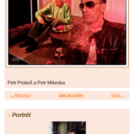
Petr Prokeš a Petr Mikeska
← Předchozí
Zpět do složky
Další →
Portrét