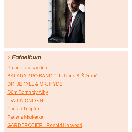
Fotoalbum
Balada pro banditu
BALADA PRO BANDITU - Uhde & Štědroň
DR. JEKYLL & MR. HYDE
Dům Bernardy Alby
EVŽEN ONĚGIN
Fanfán Tulipán
Faust a Markétka
GARDEROBIÉR - Ronald Harwood