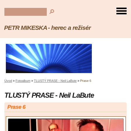
PETR MIKESKA - herec a režisér
Úvod
»
Fotoalbum
»
TLUSTÝ PRASE - Neil LaBute
»
Prase 6
TLUSTÝ PRASE - Neil LaBute
Prase 6