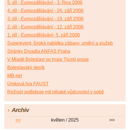
5. díl - Eurovzdělávání - 3. října 2006
4. díl - Eurovzdělávání - 26. září 2006
3. díl - Eurovzdělávání - 19. září 2006
2. díl - Eurovzdělávání - 12. září 2006
1. díl - Eurovzdělávání- 5. září 2006
Superevent, široká nabídka zábavy, umění a služeb
Stránky Divadla ANFAS Praha
V Mladé Boleslavi se hraje Tlustý prase
Boleslavský deník
MB-net
Úniková hra FAUST
Režisér potřebuje mít nějaké vůdcovství v sobě
Archiv
<<
květen / 2025
>>