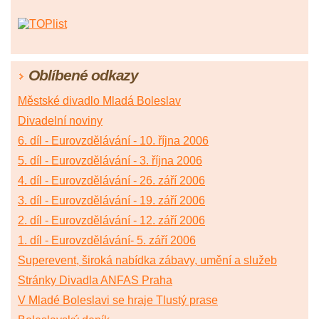
Oblíbené odkazy
Městské divadlo Mladá Boleslav
Divadelní noviny
6. díl - Eurovzdělávání - 10. října 2006
5. díl - Eurovzdělávání - 3. října 2006
4. díl - Eurovzdělávání - 26. září 2006
3. díl - Eurovzdělávání - 19. září 2006
2. díl - Eurovzdělávání - 12. září 2006
1. díl - Eurovzdělávání- 5. září 2006
Superevent, široká nabídka zábavy, umění a služeb
Stránky Divadla ANFAS Praha
V Mladé Boleslavi se hraje Tlustý prase