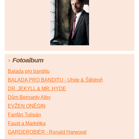
Fotoalbum
Balada pro banditu
BALADA PRO BANDITU - Uhde & Štědroň
DR. JEKYLL & MR. HYDE
Dům Bernardy Alby
EVŽEN ONĚGIN
Fanfán Tulipán
Faust a Markétka
GARDEROBIÉR - Ronald Harwood