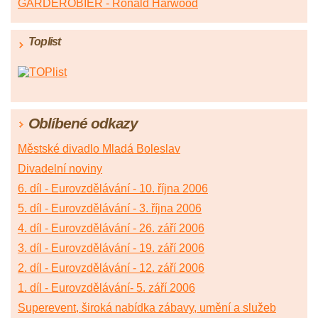
GARDEROBIÉR - Ronald Harwood
Toplist
Oblíbené odkazy
Městské divadlo Mladá Boleslav
Divadelní noviny
6. díl - Eurovzdělávání - 10. října 2006
5. díl - Eurovzdělávání - 3. října 2006
4. díl - Eurovzdělávání - 26. září 2006
3. díl - Eurovzdělávání - 19. září 2006
2. díl - Eurovzdělávání - 12. září 2006
1. díl - Eurovzdělávání- 5. září 2006
Superevent, široká nabídka zábavy, umění a služeb