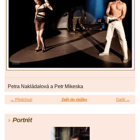
Petra Nakládalová a Petr Mikeska
← Předchozí
Zpět do složky
Další →
Portrét