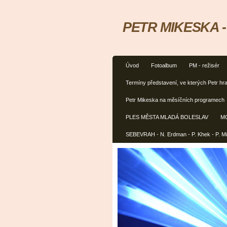
PETR MIKESKA - h
Úvod
Fotoalbum
PM - režisér
Termíny představení, ve kterých Petr hra
Petr Mikeska na měsíčních programech
PLES MĚSTA MLADÁ BOLESLAV
M
SEBEVRAH - N. Erdman - P. Khek - P. M