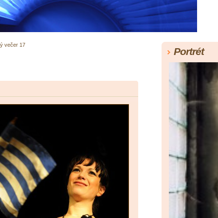
ý večer 17
Portrét