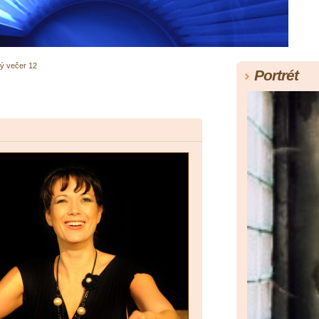
ý večer 12
Portrét