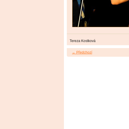
Tereza Kostková
← Předchozí