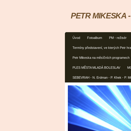
PETR MIKESKA - h
Úvod
Fotoalbum
PM - režisér
Termíny představení, ve kterých Petr hra
Petr Mikeska na měsíčních programech
PLES MĚSTA MLADÁ BOLESLAV
M
SEBEVRAH - N. Erdman - P. Khek - P. M