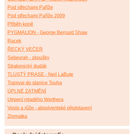
Pod střechami Paříže
Pod střechami Paříže 2009
Příběh koně
PYGMALION - George Bernard Shaw
Racek
ŘECKÝ VEČER
Sebevrah - zkoušky
Strakonický dudák
TLUSTÝ PRASE - Neil LaBute
Tramvaj do stanice Touha
ÚPLNÉ ZATMĚNÍ
Utrpení mladého Werthera
Veslo a růže - absolventské představení
Zlomatka