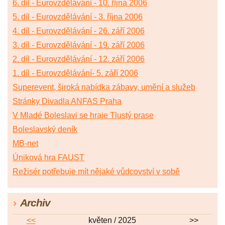
6. díl - Eurovzdělávání - 10. října 2006
5. díl - Eurovzdělávání - 3. října 2006
4. díl - Eurovzdělávání - 26. září 2006
3. díl - Eurovzdělávání - 19. září 2006
2. díl - Eurovzdělávání - 12. září 2006
1. díl - Eurovzdělávání- 5. září 2006
Superevent, široká nabídka zábavy, umění a služeb
Stránky Divadla ANFAS Praha
V Mladé Boleslavi se hraje Tlustý prase
Boleslavský deník
MB-net
Úniková hra FAUST
Režisér potřebuje mít nějaké vůdcovství v sobě
Archiv
<<
květen / 2025
>>