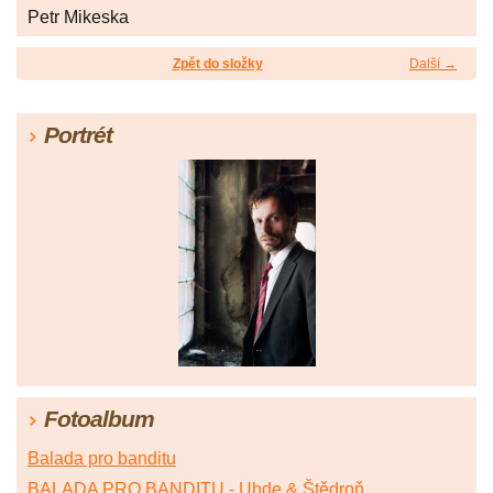
Petr Mikeska
Zpět do složky
Další →
Portrét
Fotoalbum
Balada pro banditu
BALADA PRO BANDITU - Uhde & Štědroň