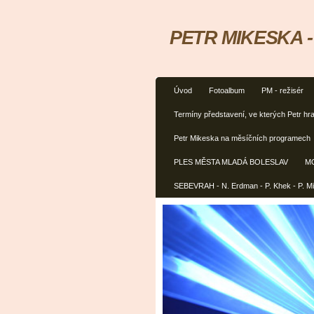
PETR MIKESKA - h
Úvod
Fotoalbum
PM - režisér
Termíny představení, ve kterých Petr hra
Petr Mikeska na měsíčních programech
PLES MĚSTA MLADÁ BOLESLAV
M
SEBEVRAH - N. Erdman - P. Khek - P. M