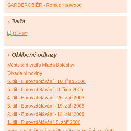
GARDEROBIÉR - Ronald Harwood
Toplist
Oblíbené odkazy
Městské divadlo Mladá Boleslav
Divadelní noviny
6. díl - Eurovzdělávání - 10. října 2006
5. díl - Eurovzdělávání - 3. října 2006
4. díl - Eurovzdělávání - 26. září 2006
3. díl - Eurovzdělávání - 19. září 2006
2. díl - Eurovzdělávání - 12. září 2006
1. díl - Eurovzdělávání- 5. září 2006
Superevent, široká nabídka zábavy, umění a služeb