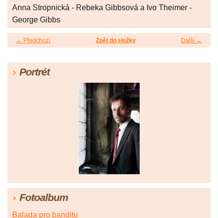
Anna Stropnická - Rebeka Gibbsová a Ivo Theimer -
George Gibbs
← Předchozí
Zpět do složky
Další →
Portrét
Fotoalbum
Balada pro banditu