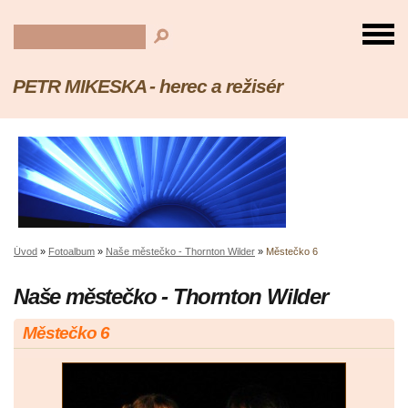
PETR MIKESKA - herec a režisér
Úvod
»
Fotoalbum
»
Naše městečko - Thornton Wilder
»
Městečko 6
Naše městečko - Thornton Wilder
Městečko 6