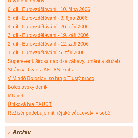
Divadelní noviny
6. díl - Eurovzdělávání - 10. října 2006
5. díl - Eurovzdělávání - 3. října 2006
4. díl - Eurovzdělávání - 26. září 2006
3. díl - Eurovzdělávání - 19. září 2006
2. díl - Eurovzdělávání - 12. září 2006
1. díl - Eurovzdělávání- 5. září 2006
Superevent, široká nabídka zábavy, umění a služeb
Stránky Divadla ANFAS Praha
V Mladé Boleslavi se hraje Tlustý prase
Boleslavský deník
MB-net
Úniková hra FAUST
Režisér potřebuje mít nějaké vůdcovství v sobě
Archiv