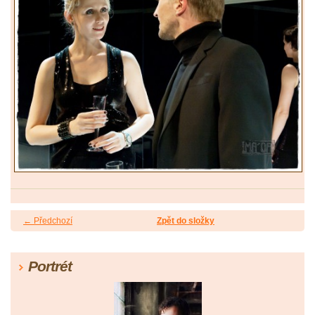
← Předchozí
Zpět do složky
Portrét