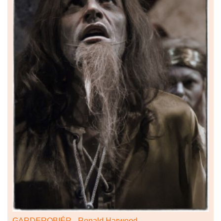
GARDEROBIÉR - Ronald Harwood