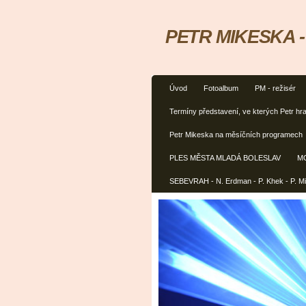
PETR MIKESKA - h
Úvod
Fotoalbum
PM - režisér
Termíny představení, ve kterých Petr hra
Petr Mikeska na měsíčních programech
PLES MĚSTA MLADÁ BOLESLAV
M
SEBEVRAH - N. Erdman - P. Khek - P. M