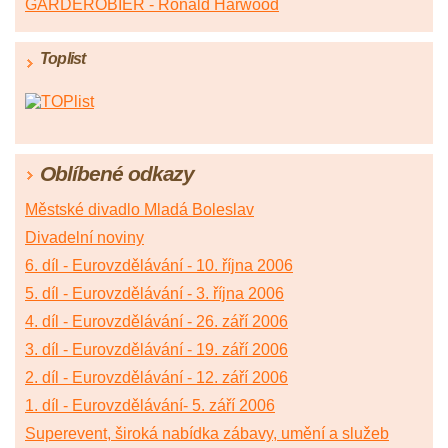
GARDEROBIÉR - Ronald Harwood
Toplist
Oblíbené odkazy
Městské divadlo Mladá Boleslav
Divadelní noviny
6. díl - Eurovzdělávání - 10. října 2006
5. díl - Eurovzdělávání - 3. října 2006
4. díl - Eurovzdělávání - 26. září 2006
3. díl - Eurovzdělávání - 19. září 2006
2. díl - Eurovzdělávání - 12. září 2006
1. díl - Eurovzdělávání- 5. září 2006
Superevent, široká nabídka zábavy, umění a služeb