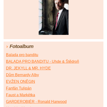
Fotoalbum
Balada pro banditu
BALADA PRO BANDITU - Uhde & Štědroň
DR. JEKYLL & MR. HYDE
Dům Bernardy Alby
EVŽEN ONĚGIN
Fanfán Tulipán
Faust a Markétka
GARDEROBIÉR - Ronald Harwood