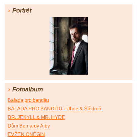
Portrét
Fotoalbum
Balada pro banditu
BALADA PRO BANDITU - Uhde & Štědroň
DR. JEKYLL & MR. HYDE
Dům Bernardy Alby
EVŽEN ONĚGIN