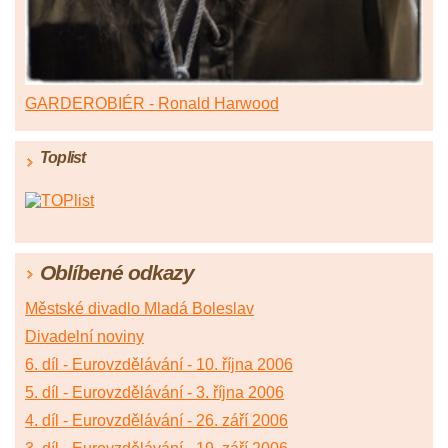
GARDEROBIÉR - Ronald Harwood
Toplist
Oblíbené odkazy
Městské divadlo Mladá Boleslav
Divadelní noviny
6. díl - Eurovzdělávání - 10. října 2006
5. díl - Eurovzdělávání - 3. října 2006
4. díl - Eurovzdělávání - 26. září 2006