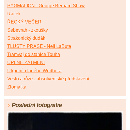
PYGMALION - George Bernard Shaw
Racek
ŘECKÝ VEČER
Sebevrah - zkoušky
Strakonický dudák
TLUSTÝ PRASE - Neil LaBute
Tramvaj do stanice Touha
ÚPLNÉ ZATMĚNÍ
Utrpení mladého Werthera
Veslo a růže - absolventské představení
Zlomatka
Poslední fotografie