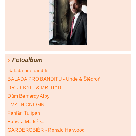
Fotoalbum
Balada pro banditu
BALADA PRO BANDITU - Uhde & Štědroň
DR. JEKYLL & MR. HYDE
Dům Bernardy Alby
EVŽEN ONĚGIN
Fanfán Tulipán
Faust a Markétka
GARDEROBIÉR - Ronald Harwood