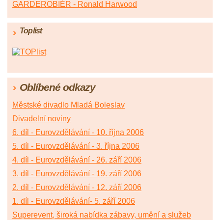
GARDEROBIÉR - Ronald Harwood
Toplist
Oblíbené odkazy
Městské divadlo Mladá Boleslav
Divadelní noviny
6. díl - Eurovzdělávání - 10. října 2006
5. díl - Eurovzdělávání - 3. října 2006
4. díl - Eurovzdělávání - 26. září 2006
3. díl - Eurovzdělávání - 19. září 2006
2. díl - Eurovzdělávání - 12. září 2006
1. díl - Eurovzdělávání- 5. září 2006
Superevent, široká nabídka zábavy, umění a služeb