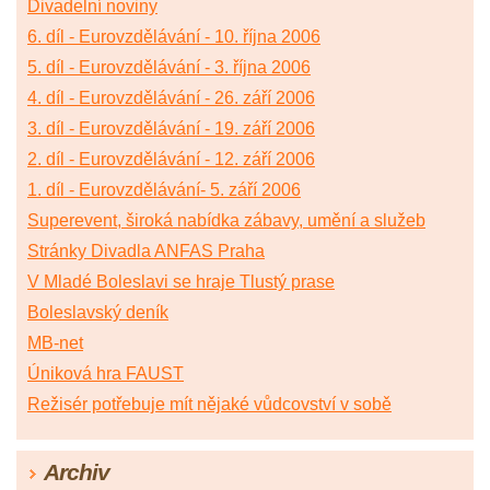
Divadelní noviny
6. díl - Eurovzdělávání - 10. října 2006
5. díl - Eurovzdělávání - 3. října 2006
4. díl - Eurovzdělávání - 26. září 2006
3. díl - Eurovzdělávání - 19. září 2006
2. díl - Eurovzdělávání - 12. září 2006
1. díl - Eurovzdělávání- 5. září 2006
Superevent, široká nabídka zábavy, umění a služeb
Stránky Divadla ANFAS Praha
V Mladé Boleslavi se hraje Tlustý prase
Boleslavský deník
MB-net
Úniková hra FAUST
Režisér potřebuje mít nějaké vůdcovství v sobě
Archiv