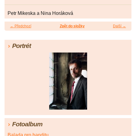
Petr Mikeska a Nina Horáková
← Předchozí
Zpět do složky
Další →
Portrét
Fotoalbum
Balada pro banditu